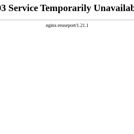
03 Service Temporarily Unavailab
nginx-reuseport/1.21.1